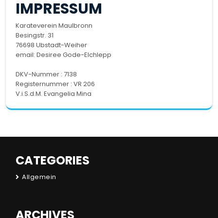
IMPRESSUM
Karateverein Maulbronn
Besingstr. 31
76698 Ubstadt-Weiher
email:
Desiree Gode-Elchlepp
DKV-Nummer : 7138
Registernummer : VR 206
V.i.S.d.M. Evangelia Mina
CATEGORIES
Allgemein
ARCHIVES