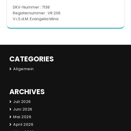
DKV-Nummer : 7138
Registernummer : VR 206
V.i.S.d.M. Evangelia Mina
CATEGORIES
Allgemein
ARCHIVES
Juli 2026
Juni 2026
Mai 2026
April 2026