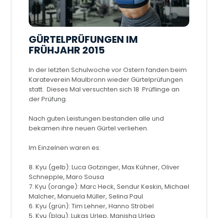
GÜRTELPRÜFUNGEN IM
FRÜHJAHR 2015
In der letzten Schulwoche vor Ostern fanden beim
Karateverein Maulbronn wieder Gürtelprüfungen
statt. Dieses Mal versuchten sich 18 Prüflinge an
der Prüfung.
Nach guten Leistungen bestanden alle und
bekamen ihre neuen Gürtel verliehen.
Im Einzelnen waren es:
8. Kyu (gelb): Luca Gotzinger, Max Kühner, Oliver
Schnepple, Maro Sousa
7. Kyu (orange): Marc Heck, Sendur Keskin, Michael
Malcher, Manuela Müller, Selina Paul
6. Kyu (grün): Tim Lehner, Hanno Ströbel
5. Kyu (blau): Lukas Urlep, Manisha Urlep