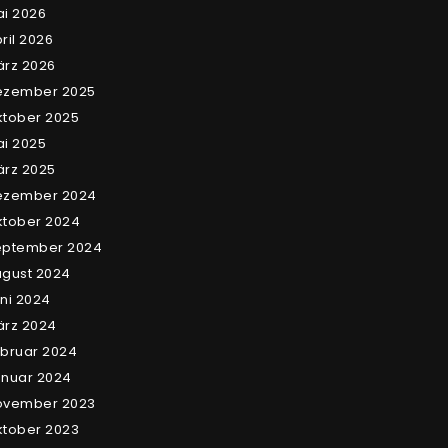
i 2026
ril 2026
rz 2026
ezember 2025
tober 2025
i 2025
rz 2025
ezember 2024
tober 2024
eptember 2024
gust 2024
ni 2024
ärz 2024
bruar 2024
nuar 2024
ovember 2023
tober 2023