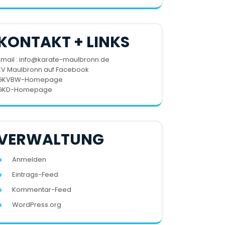
KONTAKT + LINKS
Email : info@karate-maulbronn.de
KV Maulbronn auf Facebook
GKVBW-Homepage
GKD-Homepage
VERWALTUNG
Anmelden
Eintrags-Feed
Kommentar-Feed
WordPress.org