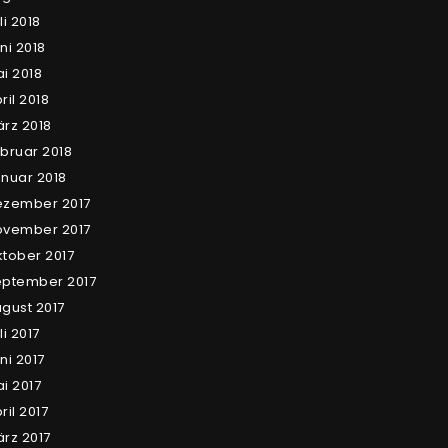
li 2018
ni 2018
i 2018
ril 2018
rz 2018
bruar 2018
nuar 2018
ezember 2017
ovember 2017
tober 2017
ptember 2017
gust 2017
li 2017
ni 2017
i 2017
ril 2017
rz 2017