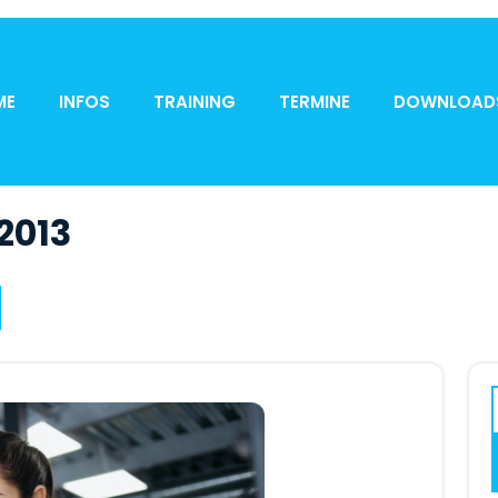
ME
INFOS
TRAINING
TERMINE
DOWNLOAD
2013