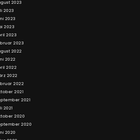
gust 2023
li 2023
ni 2023
i 2023
ril 2023
bruar 2023
gust 2022
ni 2022
ril 2022
rz 2022
bruar 2022
tober 2021
eptember 2021
li 2021
tober 2020
eptember 2020
ni 2020