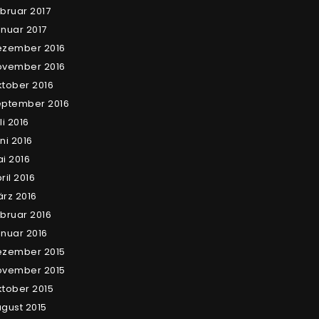
bruar 2017
nuar 2017
ezember 2016
ovember 2016
tober 2016
eptember 2016
li 2016
ni 2016
i 2016
ril 2016
rz 2016
bruar 2016
nuar 2016
ezember 2015
ovember 2015
tober 2015
gust 2015