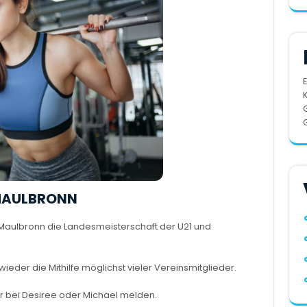
 MAULBRONN
 Maulbronn die Landesmeisterschaft der U21 und
der die Mithilfe möglichst vieler Vereinsmitglieder.
 bei Desiree oder Michael melden.