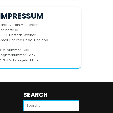
IMPRESSUM
Karateverein Maulbronn
esingstr. 31
76698 Ubstadt-Weiher
email:
Desiree Gode-Elchlepp
DKV-Nummer : 7138
Registernummer : VR 206
V.i.S.d.M. Evangelia Mina
SEARCH