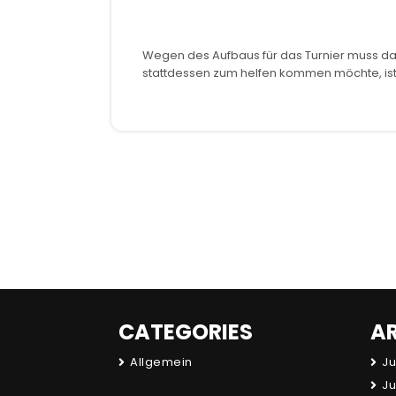
Wegen des Aufbaus für das Turnier muss da
stattdessen zum helfen kommen möchte, is
CATEGORIES
A
Allgemein
Ju
Ju