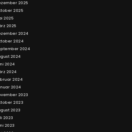
ezember 2025
tober 2025
i 2025
rz 2025
ezember 2024
tober 2024
eptember 2024
gust 2024
ni 2024
ärz 2024
bruar 2024
nuar 2024
ovember 2023
tober 2023
gust 2023
li 2023
ni 2023