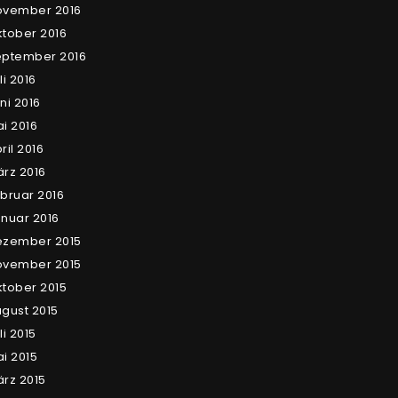
ovember 2016
tober 2016
eptember 2016
li 2016
ni 2016
i 2016
ril 2016
rz 2016
bruar 2016
nuar 2016
ezember 2015
ovember 2015
tober 2015
gust 2015
li 2015
i 2015
rz 2015