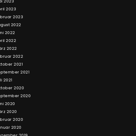
i 2023
ril 2023
bruar 2023
gust 2022
ni 2022
ril 2022
rz 2022
bruar 2022
tober 2021
eptember 2021
li 2021
tober 2020
eptember 2020
ni 2020
rz 2020
bruar 2020
nuar 2020
ezember 2019