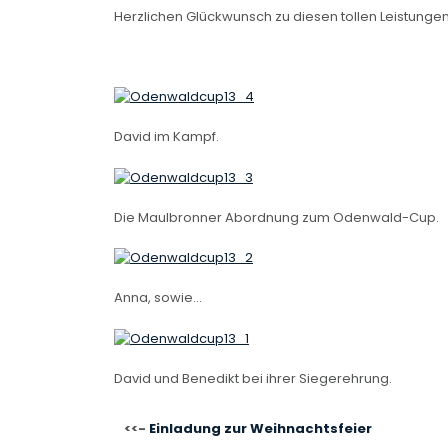
Herzlichen Glückwunsch zu diesen tollen Leistung
David im Kampf.
Die Maulbronner Abordnung zum Odenwald-Cup.
Anna, sowie…
David und Benedikt bei ihrer Siegerehrung.
BEITRAGSNAVIGATIO
Einladung zur Weihnachtsfeier