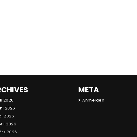
RCHIVES
META
li 2026
Anmelden
ni 2026
i 2026
ril 2026
rz 2026