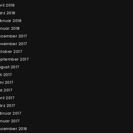
ril 2018
rz 2018
bruar 2018
nuar 2018
ezember 2017
ovember 2017
tober 2017
ptember 2017
gust 2017
li 2017
ni 2017
i 2017
ril 2017
rz 2017
bruar 2017
nuar 2017
ezember 2016