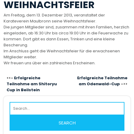
WEIHNACHTSFEIER
Am Freitag, dem 13. Dezember 2013, veranstaltet der
Karateverein Maulbronn seine Weihnachtsfeier.
Die jungen Mitglieder sind, zusammen mit ihren Familien, herzlich
eingeladen, ab 16:30 Uhr bis circa 19:00 Uhr in die Feuerwache zu
kommen. Dort gibt es dann Essen, Trinken und eine kleine
Bescherung.
Im Anschluss geht die Weihnachtsfeier für die erwachsenen
Mitglieder weiter.
Wir freuen uns über ein zahlreiches Erscheinen.
BEITRAGSNAVIGATION
Erfolgreiche
Erfolgreiche Teilnahme
Teilnahme am Shitoryu
am Odenwald-Cup
Cup in Beilstein