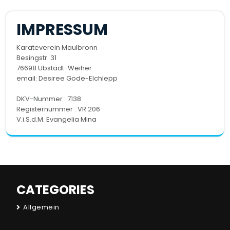
IMPRESSUM
Karateverein Maulbronn
Besingstr. 31
76698 Ubstadt-Weiher
email:
Desiree Gode-Elchlepp
DKV-Nummer : 7138
Registernummer : VR 206
V.i.S.d.M. Evangelia Mina
CATEGORIES
Allgemein