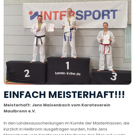
EINFACH MEISTERHAFT!!!
Meisterhaft: Jens Maisenbach vom Karateverein
Maulbronn e.V.
In den Landesausscheidungen im Kumite der Masterklassen, die
kürzlich in Heilbronn ausgetragen wurden, holte Jens