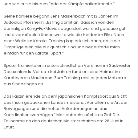
und wie er sie bis zum Ende der Kämpfe halten konnte.“
Seine Karriere begann Jens Maisenbach mit 13 Jahren im
Judoclub Pforzheim. „Es fing damit an, dass ich von den
damaligen Kung-Fu-Movies begeistert war und genauso gut
Leute vermöbeln können wollte wie die Helden im Film. Nach
einer Weile im Karate-Training kapierte ich dann, dass die
Filmprügeleien alle nur quatsch sind und begeisterte mich
einfach für den Karate-Sport.“
Später trainierte er in unterschiedlichen Vereinen im Südwesten
Deutschlands. Vor ca. drei Jahren fand er seine Heimat im
Karateverein Maulbronn. Zum Training reist er jedes Mal extra
aus Sindelfingen an.
Das Faszinierende an dem japanischen Kampfsport aus Sicht
des frisch gebackenen Landesmeisters: „Vor allem die Art der
Bewegungen und die hohen Anforderungen an das
Koordinationsvermögen.“ Maisenbachs nächstes Ziel: Die
Teilnahme an den deutschen Meisterschaften am 26. Juni in
Erfurt.