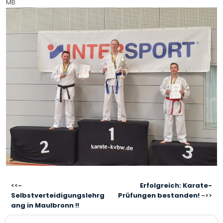
MB
BEITRAGSNAVIGATION
Erfolgreich: Karate-
Selbstverteidigungslehrg
Prüfungen bestanden!
ang in Maulbronn !!