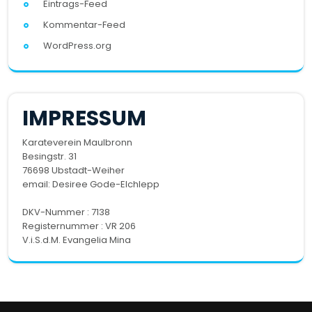
Eintrags-Feed
Kommentar-Feed
WordPress.org
IMPRESSUM
Karateverein Maulbronn
Besingstr. 31
76698 Ubstadt-Weiher
email:
Desiree Gode-Elchlepp
DKV-Nummer : 7138
Registernummer : VR 206
V.i.S.d.M. Evangelia Mina