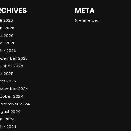
RCHIVES
META
li 2026
Anmelden
ni 2026
i 2026
ril 2026
rz 2026
ezember 2025
tober 2025
i 2025
rz 2025
ezember 2024
tober 2024
eptember 2024
gust 2024
ni 2024
ärz 2024