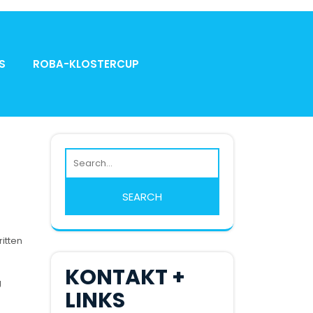
S
ROBA-KLOSTERCUP
itten
KONTAKT +
g
LINKS