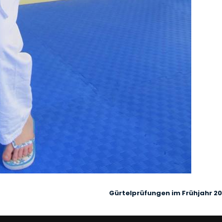
N
Gürtelprüfungen im Frühjahr 20