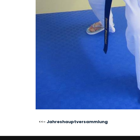
BEITRAGSNAVIGATIO
Jahreshauptversammlung