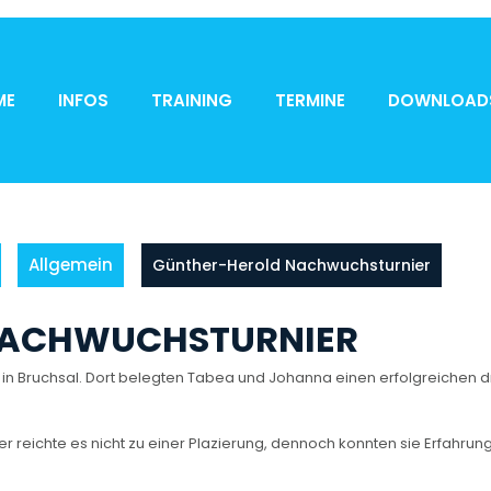
ME
INFOS
TRAINING
TERMINE
DOWNLOAD
Allgemein
Günther-Herold Nachwuchsturnier
NACHWUCHSTURNIER
in Bruchsal. Dort belegten Tabea und Johanna einen erfolgreichen dr
 reichte es nicht zu einer Plazierung, dennoch konnten sie Erfahrun