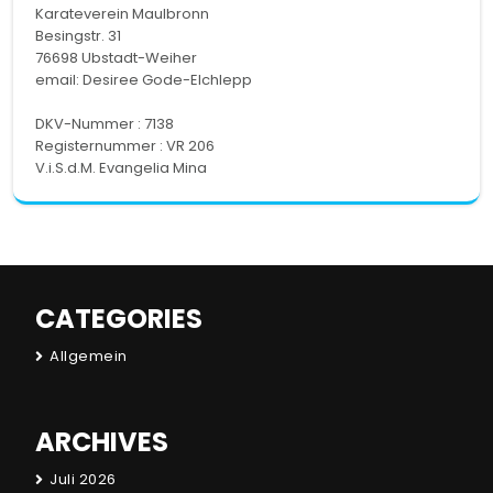
Karateverein Maulbronn
Besingstr. 31
76698 Ubstadt-Weiher
email:
Desiree Gode-Elchlepp
DKV-Nummer : 7138
Registernummer : VR 206
V.i.S.d.M. Evangelia Mina
CATEGORIES
Allgemein
ARCHIVES
Juli 2026