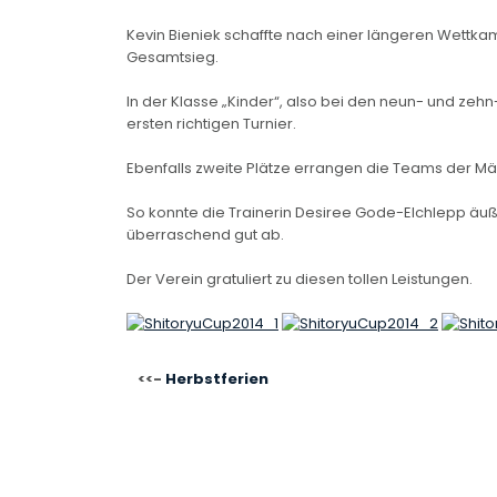
Kevin Bieniek schaffte nach einer längeren Wettka
Gesamtsieg.
In der Klasse „Kinder“, also bei den neun- und zeh
ersten richtigen Turnier.
Ebenfalls zweite Plätze errangen die Teams der Mä
So konnte die Trainerin Desiree Gode-Elchlepp äußer
überraschend gut ab.
Der Verein gratuliert zu diesen tollen Leistungen.
BEITRAGSNAVIGATIO
Herbstferien