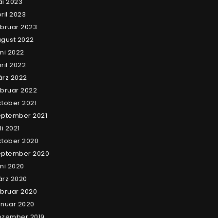
i 2023
ril 2023
bruar 2023
gust 2022
ni 2022
ril 2022
rz 2022
bruar 2022
tober 2021
eptember 2021
li 2021
tober 2020
eptember 2020
ni 2020
rz 2020
bruar 2020
nuar 2020
ezember 2019