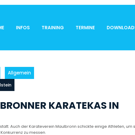
ME
INFOS
TRAINING
TERMINE
DOWNLOAD
Allgemein
lstein
LBRONNER KARATEKAS IN
statt. Auch der Karateverein Maulbronn schickte einige Athleten, um s
 Konkurrenz zu messen.