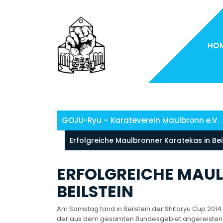
Skip
to
content
HO
GOJU-Ryu – Karateverein Maulbronn e.V.
Erfolgreiche Maulbronner Karatekas in Bei
ERFOLGREICHE MAU
BEILSTEIN
Am Samstag fand in Beilstein der Shitoryu Cup 2014 
der aus dem gesamten Bundesgebiet angereisten