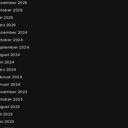
ezember 2025
tober 2025
i 2025
rz 2025
ezember 2024
tober 2024
eptember 2024
gust 2024
ni 2024
ärz 2024
bruar 2024
nuar 2024
ovember 2023
tober 2023
gust 2023
li 2023
ni 2023