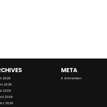
RCHIVES
META
li 2026
Anmelden
ni 2026
i 2026
ril 2026
rz 2026