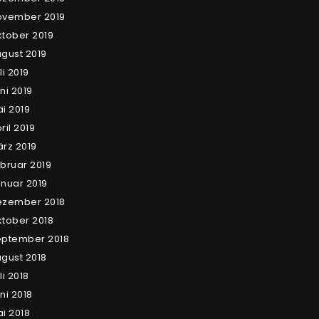
ovember 2019
tober 2019
gust 2019
li 2019
ni 2019
i 2019
ril 2019
rz 2019
bruar 2019
nuar 2019
ezember 2018
tober 2018
eptember 2018
gust 2018
li 2018
ni 2018
i 2018