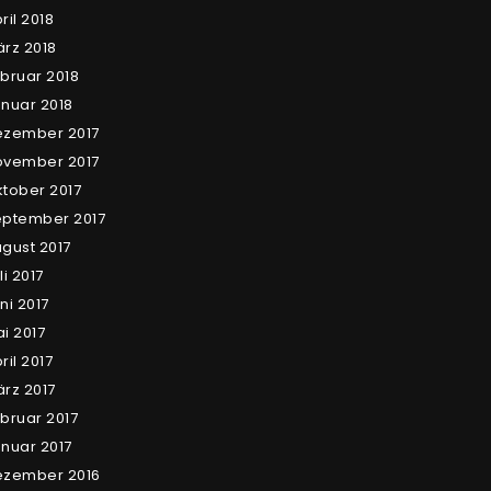
ril 2018
rz 2018
bruar 2018
nuar 2018
ezember 2017
ovember 2017
tober 2017
ptember 2017
gust 2017
li 2017
ni 2017
i 2017
ril 2017
rz 2017
bruar 2017
nuar 2017
ezember 2016