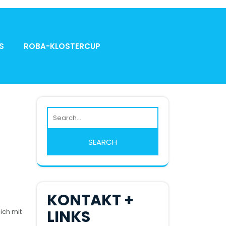
S
ROBA-KLOSTERCUP
KONTAKT +
LINKS
ich mit