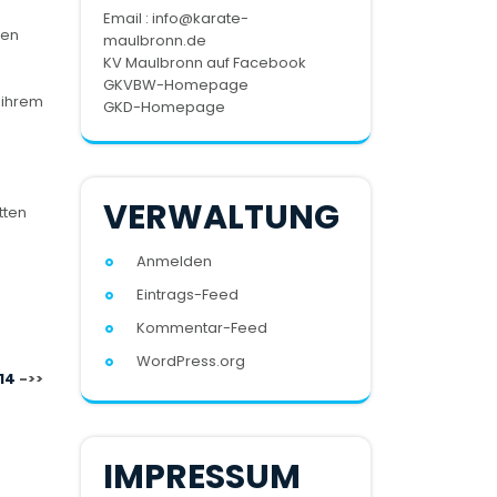
Email : info@karate-
len
maulbronn.de
KV Maulbronn auf Facebook
GKVBW-Homepage
 ihrem
GKD-Homepage
VERWALTUNG
tten
Anmelden
Eintrags-Feed
Kommentar-Feed
WordPress.org
14
IMPRESSUM