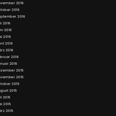
ovember 2016
tober 2016
eptember 2016
li 2016
ni 2016
i 2016
ril 2016
rz 2016
bruar 2016
nuar 2016
ezember 2015
ovember 2015
tober 2015
gust 2015
li 2015
i 2015
rz 2015