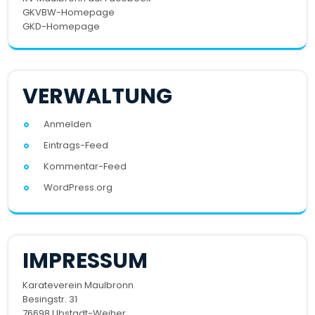
GKVBW-Homepage
GKD-Homepage
VERWALTUNG
Anmelden
Eintrags-Feed
Kommentar-Feed
WordPress.org
IMPRESSUM
Karateverein Maulbronn
Besingstr. 31
76698 Ubstadt-Weiher