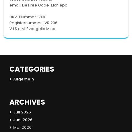
email:
Desiree Gode-Elchlepp
DKV-Nummer : 7138
Registernummer : VR 206
V.i.S.d.M. Evangelia Mina
CATEGORIES
Allgemein
ARCHIVES
Juli 2026
Juni 2026
Mai 2026