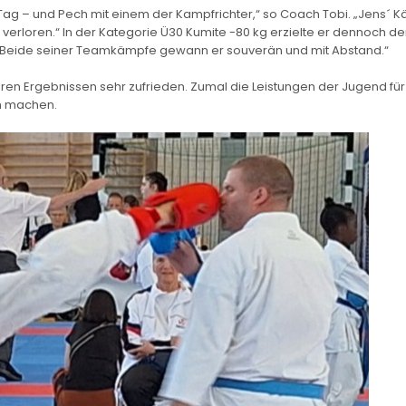
Tag – und Pech mit einem der Kampfrichter,“ so Coach Tobi. „Jens´ 
p verloren.“ In der Kategorie Ü30 Kumite -80 kg erzielte er dennoch d
bi. „Beide seiner Teamkämpfe gewann er souverän und mit Abstand.“
hren Ergebnissen sehr zufrieden. Zumal die Leistungen der Jugend für
en machen.