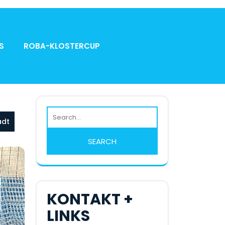
S
ROBA-KLOSTERCUP
adt
KONTAKT +
LINKS