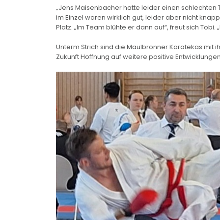
„Jens Maisenbacher hatte leider einen schlechten 
im Einzel waren wirklich gut, leider aber nicht knap
Platz. „Im Team blühte er dann auf“, freut sich To
Unterm Strich sind die Maulbronner Karatekas mit i
Zukunft Hoffnung auf weitere positive Entwicklung